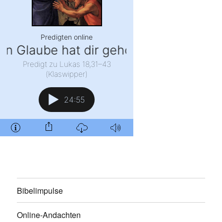
Bibelimpulse
Online-Andachten