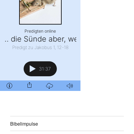
Bibelimpulse