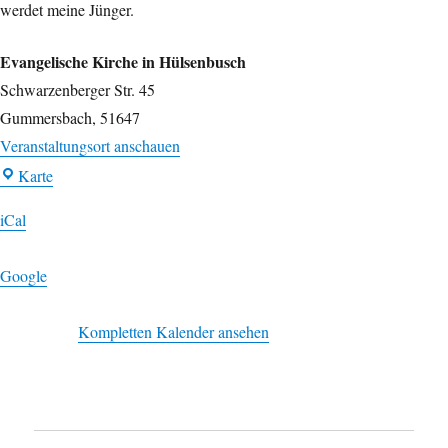
werdet meine Jünger.
Evangelische Kirche in Hülsenbusch
Schwarzenberger Str. 45
Gummersbach
,
51647
Veranstaltungsort anschauen
Evangelische
Karte
Kirche
iCal
in
Hülsenbusch
Google
Kompletten Kalender ansehen