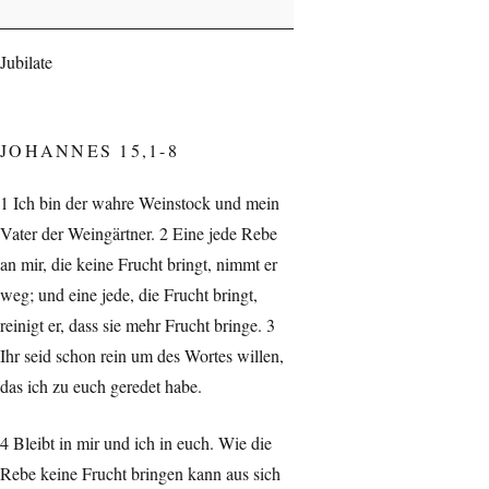
Evangelischen
Kirche
Jubilate
in
Hülsenbusch
JOHANNES 15,1-8
1 Ich bin der wahre Weinstock und mein
Vater der Weingärtner. 2 Eine jede Rebe
an mir, die keine Frucht bringt, nimmt er
weg; und eine jede, die Frucht bringt,
reinigt er, dass sie mehr Frucht bringe. 3
Ihr seid schon rein um des Wortes willen,
das ich zu euch geredet habe.
4 Bleibt in mir und ich in euch. Wie die
Rebe keine Frucht bringen kann aus sich