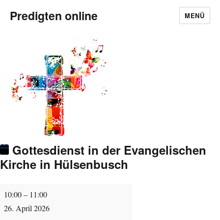
Predigten online
MENÜ
Gottesdienst in der Evangelischen
Kirche in Hülsenbusch
Gottesdienst
10:00
–
11:00
in
26. April 2026
der