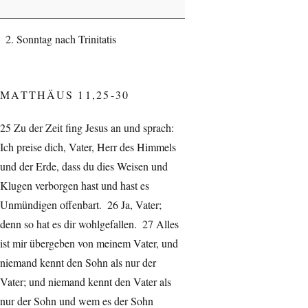
Evangelischen
Kirche
Sonntag nach Trinitatis
in
Ruppichteroth
MATTHÄUS 11,25-30
25 Zu der Zeit fing Jesus an und sprach:
Ich preise dich, Vater, Herr des Himmels
und der Erde, dass du dies Weisen und
Klugen verborgen hast und hast es
Unmündigen offenbart. 26 Ja, Vater;
denn so hat es dir wohlgefallen. 27 Alles
ist mir übergeben von meinem Vater, und
niemand kennt den Sohn als nur der
Vater; und niemand kennt den Vater als
nur der Sohn und wem es der Sohn