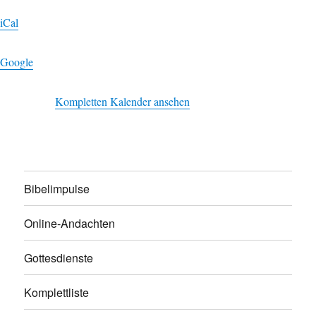
Kirche
iCal
in
Ruppichteroth
Google
Kompletten Kalender ansehen
Bibelimpulse
Online-Andachten
Gottesdienste
Komplettliste