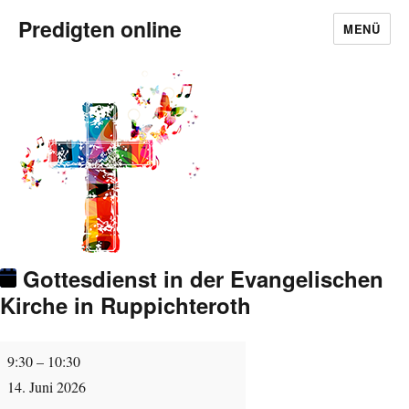
Predigten online
MENÜ
Gottesdienst in der Evangelischen
Kirche in Ruppichteroth
Gottesdienst
9:30
–
10:30
in
14. Juni 2026
der