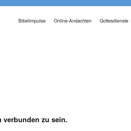
Bibelimpulse
Online-Andachten
Gottesdienste
m verbunden zu sein.