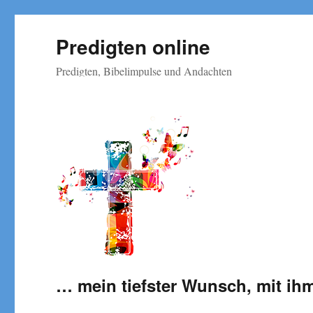
Predigten online
Predigten, Bibelimpulse und Andachten
… mein tiefster Wunsch, mit ih