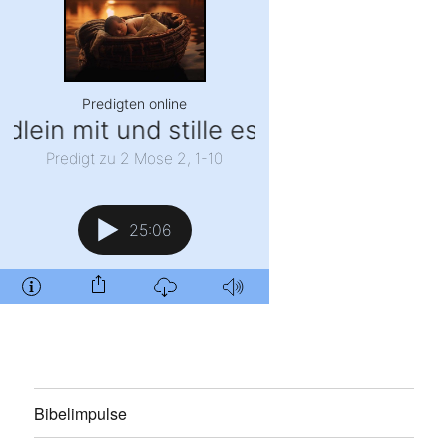
Bibelimpulse