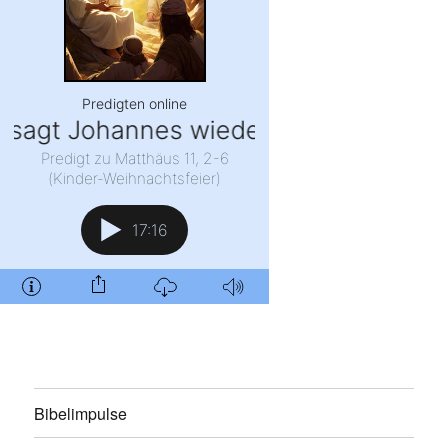
Bibelimpulse