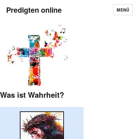
Predigten online
MENÜ
Was ist Wahrheit?