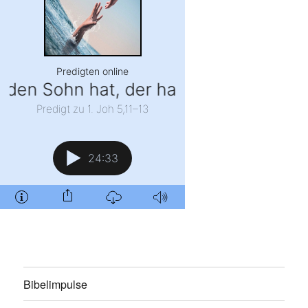
Bibelimpulse